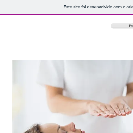
Este site foi desenvolvido com o cri
PÁ